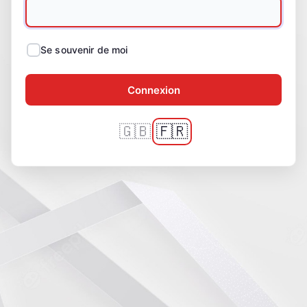
Se souvenir de moi
🇬🇧
🇫🇷